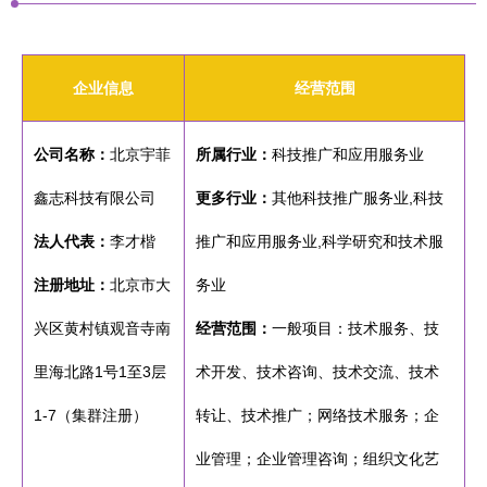
企业信息
经营范围
公司名称：
北京宇菲
所属行业：
科技推广和应用服务业
鑫志科技有限公司
更多行业：
其他科技推广服务业,科技
法人代表：
李才楷
推广和应用服务业,科学研究和技术服
注册地址：
北京市大
务业
兴区黄村镇观音寺南
经营范围：
一般项目：技术服务、技
里海北路1号1至3层
术开发、技术咨询、技术交流、技术
1-7（集群注册）
转让、技术推广；网络技术服务；企
业管理；企业管理咨询；组织文化艺