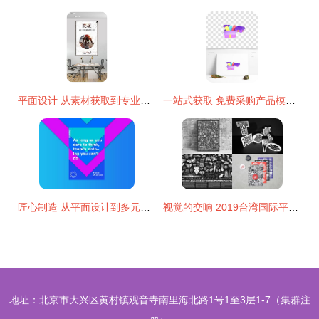
平面设计 从素材获取到专业服务，一站式解决方案
一站式获取 免费采购产品模板设计素材与图片资源推荐
匠心制造 从平面设计到多元服务，专业设计如何驱动创意产业
视觉的交响 2019台湾国际平面设计奖活动识别类获奖作品赏析
地址：北京市大兴区黄村镇观音寺南里海北路1号1至3层1-7（集群注