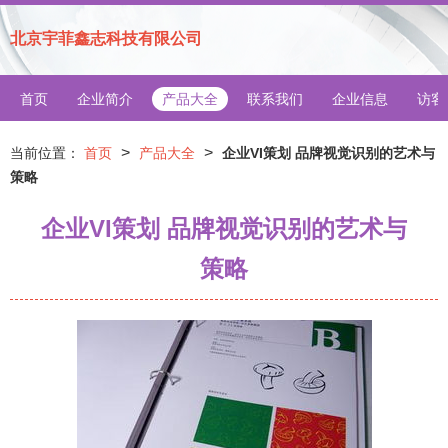
北京宇菲鑫志科技有限公司
首页
企业简介
产品大全
联系我们
企业信息
访客
>
>
当前位置：
首页
产品大全
企业VI策划 品牌视觉识别的艺术与
策略
企业VI策划 品牌视觉识别的艺术与
策略