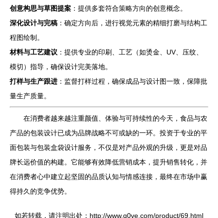
创意构思与草图提案
：提供多套符合策略方向的创意概念。
深化设计与完稿
：确定方向后，进行视觉元素的精细打磨与结构工
程图绘制。
材料与工艺建议
：提供专业的印刷、工艺（如烫金、UV、压纹、
模切）指导，确保设计完美落地。
打样与生产跟进
：监督打样过程，确保成品与设计图一致，保障批
量生产质量。
在消费者越来越注重颜值、体验与可持续性的今天，食品与农
产品的包装设计已成为品牌战略不可或缺的一环。投资于专业的平
面包装与包装盒袋设计服务，不仅是对产品外观的升级，更是对品
牌长远价值的构建。它能够有效降低营销成本，提升销售转化，并
在消费者心中建立起坚固的品质认知与情感连接，最终在市场中赢
得持久的竞争优势。
如若转载，请注明出处：http://www.q0ve.com/product/69.html