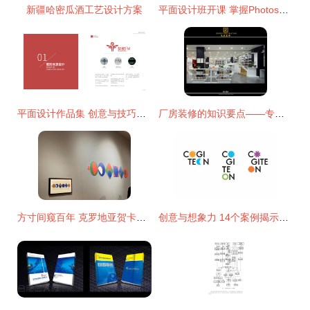
新疆哈密瓜酒工艺设计方案
平面设计班开课 掌握Photoshop，开启专业设计之路
平面设计作品集 创意与技巧的视觉交响
厂房装修的知识要点——专业性、规划性与安全性谁更重要？
方寸间窥百年 克罗地亚贺卡展中的设计嬗变与节日情怀
创意与想象力 14个案例揭示平面设计的灵魂