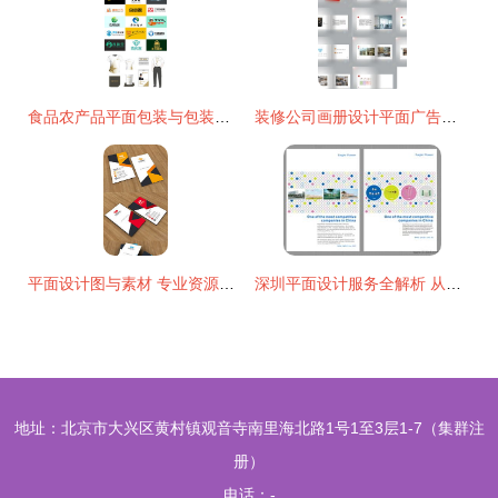
食品农产品平面包装与包装盒袋设计 专业设计服务的力量与价值
装修公司画册设计平面广告图片免费下载 装修公司画册设计设计素材 千图网 专业设计服务
平面设计图与素材 专业资源获取与精品设计之道
深圳平面设计服务全解析 从彩页印刷到海报制作，优质厂家与价格指南
地址：北京市大兴区黄村镇观音寺南里海北路1号1至3层1-7（集群注
册）
电话：-