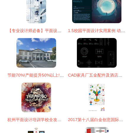
【专业设计师必备】平面设计常用尺寸与推荐材质 | 创建设计精度指南
1.5校园平面设计实用案例 动图展示与专业设计服务
节能70%!产能提升50%以上!这款砂磨机为何如此火爆?
CAD家具厂五金配件及酒店施工图设计资源大全
杭州平面设计培训学校全攻略 寻找你的创意起点
2017第十八届白金创意国际大学生平面设计大赛 青年设计的璀璨舞台