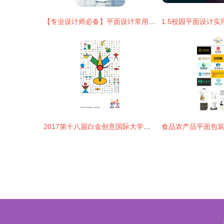
【专业设计师必备】平面设计常用尺寸与推荐材质 | 创建设计精度指南
2017第十八届白金创意国际大学生平面设计大赛 青年设计的璀璨舞台