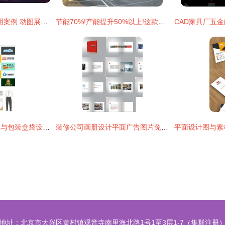
1.5校园平面设计实用案例 动图展示与专业设计服务
节能70%!产能提升50%以上!这款砂磨机为何如此火爆?
食品农产品平面包装与包装盒袋设计 专业设计服务的力量与价值
装修公司画册设计平面广告图片免费下载 装修公司画册设计设计素材 千图网 专业设计服务
地址：北京市大兴区黄村镇观音寺南里海北路1号1至3层1-7（集群注册