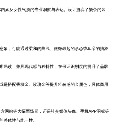
牌名称内涵及女性气质的专业洞察与表达。设计摒弃了繁杂的装
官意象，可能通过柔和的曲线、微微昂起的形态或耳朵的抽象
晰易读，兼具现代感与独特性，在保证识别度的提升了品牌
或是搭配香槟金、玫瑰金等提升轻奢感的金属色，具体商用
方网站等大幅面场景，还是社交媒体头像、手机APP图标等
的整体性与统一性。