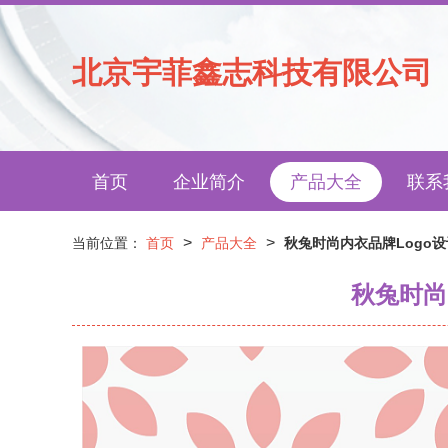
北京宇菲鑫志科技有限公司
首页
企业简介
产品大全
联系
>
>
当前位置：
首页
产品大全
秋兔时尚内衣品牌Logo
秋兔时尚