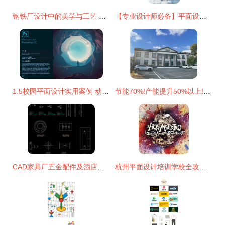
钢铁厂设计中的美学与工艺 平面设计的跨界应用
【专业设计师必备】平面设计常用尺寸与推荐材质 | 创建设计精度指南
1.5校园平面设计实用案例 动图展示与专业设计服务
节能70%!产能提升50%以上!这款砂磨机为何如此火爆?
CAD家具厂五金配件及酒店施工图设计资源大全
杭州平面设计培训学校全攻略 寻找你的创意起点