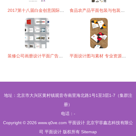
2017第十八届白金创意国际大学生平面设计大赛 青年设计的璀璨舞台
食品农产品平面包装与包装盒袋设计 专业设计服务的力量与价值
装修公司画册设计平面广告图片免费下载 装修公司画册设计设计素材 千图网 专业设计服务
平面设计图与素材 专业资源获取与精品设计之道
地址：北京市大兴区黄村镇观音寺南里海北路1号1至3层1-7（集群注
册）
电话：-
Copyright © 2026
www.q0ve.com
平面设计
北京宇菲鑫志科技有限公
司
平面设计
版权所有
Sitemap