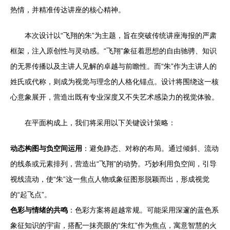
热情，并精准传达讲座的核心精神。
本次设计以“飞翔的朱”为主题，旨在突破传统讲座海报的严肃
框架，注入原创性与灵动感。“飞翔”象征着思想的自由驰骋、知识
的无界传播以及主讲人见解的卓越与前瞻性。而“朱”作为主讲人的
姓氏或代称，则成为视觉与理念的人格化锚点。设计将围绕这一核
心意象展开，营造出既有专业深度又不失艺术感染力的视觉体验。
在平面构成上，我们将采用以下关键设计策略：
动态构图与负空间运用
：避免静态、对称的布局。通过倾斜、流动
的线条或元素排列，营造出“飞翔”的动势。巧妙利用负空间，引导
视线流动，使“朱”这一焦点人物或象征图形脱颖而出，形成视觉
的“起飞点”。
色彩与情绪的共鸣
：色彩方案将超越常规。可能采用深邃的蓝色系
象征知识的宇宙，搭配一抹亮眼的“朱红”作为焦点，寓意智慧的火